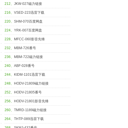
212、
JKW-027磁力链接
216、
VSED-223迅雷下载
220、
SHM-070百度网盘
224、
YRK-007百度网盘
228、
MFCC-060影音先锋
232、
MBM-726番号
236、
MBM-722磁力链接
240、
ABF-028番号
244、
KIDM-1101迅雷下载
248、
HODV-21809磁力链接
252、
HODV-21805番号
256、
HODV-21801影音先锋
260、
TMRD-1189磁力链接
264、
THTP-089迅雷下载
268、
SKMJ-432番号