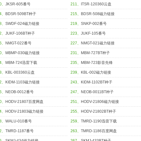
10、
JKSR-605番号
211、
ITSR-120360云盘
14、
BDSR-509BT种子
215、
BDSR-508磁力链接
18、
SWDF-024磁力链接
219、
SNKP-002番号
22、
JUKF-106BT种子
223、
JUKF-105番号
26、
NMGT-022番号
227、
NMGT-021磁力链接
30、
MBMP-030磁力链接
231、
MBM-727BT种子
34、
MBM-724迅雷下载
235、
MBM-723影音先锋
38、
KBL-003360云盘
239、
KBL-002磁力链接
42、
KIDM-1103磁力链接
243、
KIDM-1102BT种子
46、
NEOB-0012番号
247、
NEOB-0011BT种子
50、
HODV-21807百度网盘
251、
HODV-21806磁力链接
54、
HODV-21803磁力链接
255、
HODV-21802BT种子
58、
WALU-010番号
259、
TMRD-1190迅雷下载
62、
TMRD-1187番号
263、
TMRD-1186百度网盘
66、
SKMJ-434磁力链接
267、
SKMJ-433BT种子