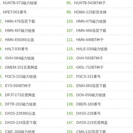
4、
HUNTB-573磁力链接
95、
HUNTB-543BT种子
8、
HPET-001番号
99、
HOMA-133影音先锋
02、
HMN-476迅雷下载
103、
HMN-475磁力链接
06、
HMN-467磁力链接
107、
HMN-466迅雷下载
10、
HMN-458360云盘
111、
HMN-448BT种子
14、
HALT-035番号
115、
HALE-030磁力链接
18、
GVH-584磁力链接
119、
GVH-583BT种子
22、
GMEM-101百度网盘
123、
GIGL-710BT种子
26、
FOCS-152磁力链接
127、
FOCS-151番号
30、
EYS-093BT种子
131、
ENKI-063迅雷下载
34、
DPJT-173百度网盘
135、
DOA-050磁力链接
38、
DFTR-202磁力链接
139、
DBER-183番号
42、
DASS-229360云盘
143、
DASS-228番号
46、
DASS-224迅雷下载
147、
DASS-219百度网盘
50、
CMC-300磁力链接
151、
CMA-132迅雷下载