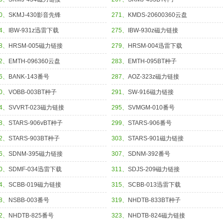
70、
SKMJ-430影音先锋
271、
KMDS-20600360云盘
74、
IBW-931z迅雷下载
275、
IBW-930z磁力链接
78、
HRSM-005磁力链接
279、
HRSM-004迅雷下载
82、
EMTH-096360云盘
283、
EMTH-095BT种子
86、
BANK-143番号
287、
AOZ-323z磁力链接
90、
VOBB-003BT种子
291、
SW-916磁力链接
94、
SVVRT-023磁力链接
295、
SVMGM-010番号
98、
STARS-906vBT种子
299、
STARS-906番号
02、
STARS-903BT种子
303、
STARS-901磁力链接
06、
SDNM-395磁力链接
307、
SDNM-392番号
10、
SDMF-034迅雷下载
311、
SDJS-209磁力链接
14、
SCBB-019磁力链接
315、
SCBB-013迅雷下载
18、
NSBB-003番号
319、
NHDTB-833BT种子
22、
NHDTB-825番号
323、
NHDTB-824磁力链接