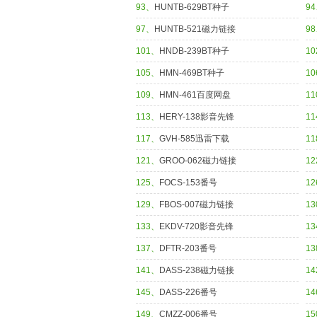
93、
HUNTB-629BT种子
9
97、
HUNTB-521磁力链接
9
101、
HNDB-239BT种子
1
105、
HMN-469BT种子
1
109、
HMN-461百度网盘
1
113、
HERY-138影音先锋
1
117、
GVH-585迅雷下载
1
121、
GROO-062磁力链接
1
125、
FOCS-153番号
1
129、
FBOS-007磁力链接
1
133、
EKDV-720影音先锋
1
137、
DFTR-203番号
1
141、
DASS-238磁力链接
1
145、
DASS-226番号
1
149、
CMZZ-006番号
1