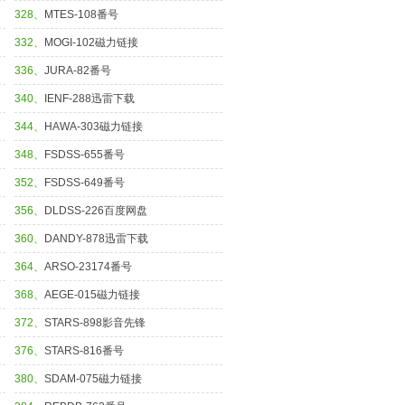
328、
MTES-108番号
332、
MOGI-102磁力链接
336、
JURA-82番号
340、
IENF-288迅雷下载
344、
HAWA-303磁力链接
348、
FSDSS-655番号
352、
FSDSS-649番号
356、
DLDSS-226百度网盘
360、
DANDY-878迅雷下载
364、
ARSO-23174番号
368、
AEGE-015磁力链接
372、
STARS-898影音先锋
376、
STARS-816番号
380、
SDAM-075磁力链接