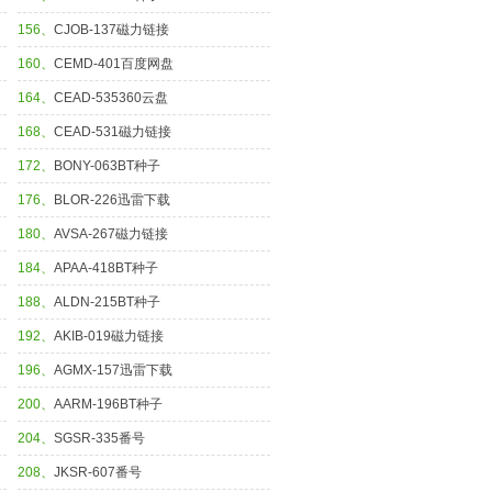
156、
CJOB-137磁力链接
160、
CEMD-401百度网盘
164、
CEAD-535360云盘
168、
CEAD-531磁力链接
172、
BONY-063BT种子
176、
BLOR-226迅雷下载
180、
AVSA-267磁力链接
184、
APAA-418BT种子
188、
ALDN-215BT种子
192、
AKIB-019磁力链接
196、
AGMX-157迅雷下载
200、
AARM-196BT种子
204、
SGSR-335番号
208、
JKSR-607番号