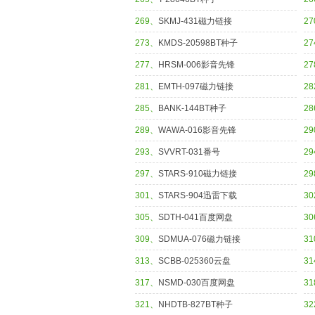
269、
SKMJ-431磁力链接
2
273、
KMDS-20598BT种子
2
277、
HRSM-006影音先锋
2
281、
EMTH-097磁力链接
2
285、
BANK-144BT种子
2
289、
WAWA-016影音先锋
2
293、
SVVRT-031番号
2
297、
STARS-910磁力链接
2
301、
STARS-904迅雷下载
3
305、
SDTH-041百度网盘
3
309、
SDMUA-076磁力链接
3
313、
SCBB-025360云盘
3
317、
NSMD-030百度网盘
3
321、
NHDTB-827BT种子
3