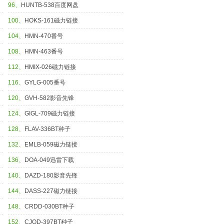
96、
HUNTB-538百度网盘
100、
HOKS-161磁力链接
104、
HMN-470番号
108、
HMN-463番号
112、
HMIX-026磁力链接
116、
GYLG-005番号
120、
GVH-582影音先锋
124、
GIGL-709磁力链接
128、
FLAV-336BT种子
132、
EMLB-059磁力链接
136、
DOA-049迅雷下载
140、
DAZD-180影音先锋
144、
DASS-227磁力链接
148、
CRDD-030BT种子
152、
CJOD-397BT种子