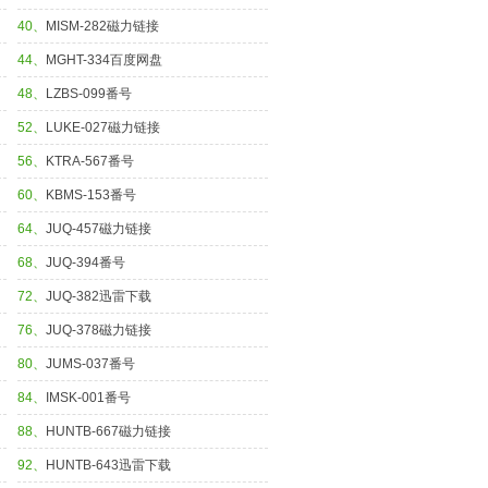
40、
MISM-282磁力链接
44、
MGHT-334百度网盘
48、
LZBS-099番号
52、
LUKE-027磁力链接
56、
KTRA-567番号
60、
KBMS-153番号
64、
JUQ-457磁力链接
68、
JUQ-394番号
72、
JUQ-382迅雷下载
76、
JUQ-378磁力链接
80、
JUMS-037番号
84、
IMSK-001番号
88、
HUNTB-667磁力链接
92、
HUNTB-643迅雷下载