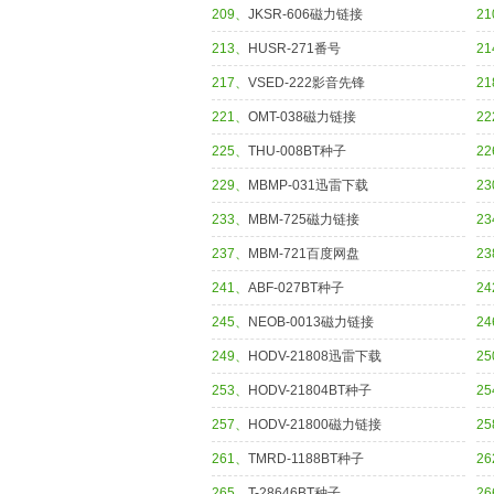
209、
JKSR-606磁力链接
2
213、
HUSR-271番号
2
217、
VSED-222影音先锋
2
221、
OMT-038磁力链接
2
225、
THU-008BT种子
2
229、
MBMP-031迅雷下载
2
233、
MBM-725磁力链接
2
237、
MBM-721百度网盘
2
241、
ABF-027BT种子
2
245、
NEOB-0013磁力链接
2
249、
HODV-21808迅雷下载
2
253、
HODV-21804BT种子
2
257、
HODV-21800磁力链接
2
261、
TMRD-1188BT种子
2
265、
T-28646BT种子
2