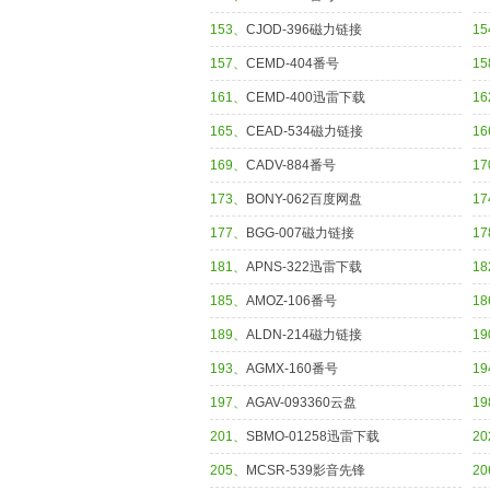
153、
CJOD-396磁力链接
1
157、
CEMD-404番号
1
161、
CEMD-400迅雷下载
1
165、
CEAD-534磁力链接
1
169、
CADV-884番号
1
173、
BONY-062百度网盘
1
177、
BGG-007磁力链接
1
181、
APNS-322迅雷下载
1
185、
AMOZ-106番号
1
189、
ALDN-214磁力链接
1
193、
AGMX-160番号
1
197、
AGAV-093360云盘
1
201、
SBMO-01258迅雷下载
2
205、
MCSR-539影音先锋
2