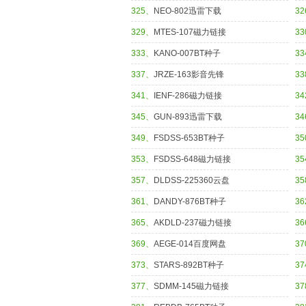
325、
NEO-802迅雷下载
3
329、
MTES-107磁力链接
3
333、
KANO-007BT种子
3
337、
JRZE-163影音先锋
3
341、
IENF-286磁力链接
3
345、
GUN-893迅雷下载
3
349、
FSDSS-653BT种子
3
353、
FSDSS-648磁力链接
3
357、
DLDSS-225360云盘
3
361、
DANDY-876BT种子
3
365、
AKDLD-237磁力链接
3
369、
AEGE-014百度网盘
3
373、
STARS-892BT种子
3
377、
SDMM-145磁力链接
3