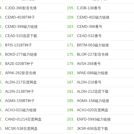
54、
CJOD-390影音先锋
155、
CJOB-138番号
58、
CEMD-403BT种子
159、
CEMD-402磁力链接
62、
CEMD-399磁力链接
163、
CEMD-398番号
66、
CEAD-533迅雷下载
167、
CEAD-532番号
70、
BTIS-131BT种子
171、
BRTM-063磁力链接
74、
BOKD-277磁力链接
175、
BLOR-227影音先锋
78、
BAZE-020BT种子
179、
AVSA-268番号
82、
APAK-262影音先锋
183、
APAE-088磁力链接
86、
ALDN-217百度网盘
187、
ALDN-216番号
90、
ALDN-213BT种子
191、
ALDN-212迅雷下载
94、
AGMX-159BT种子
195、
AGMX-158磁力链接
98、
ACHJ-021磁力链接
199、
ACHJ-020百度网盘
02、
CAND-01214百度网盘
203、
ENFD-5993磁力链接
06、
MCSR-538百度网盘
207、
JKSR-608迅雷下载