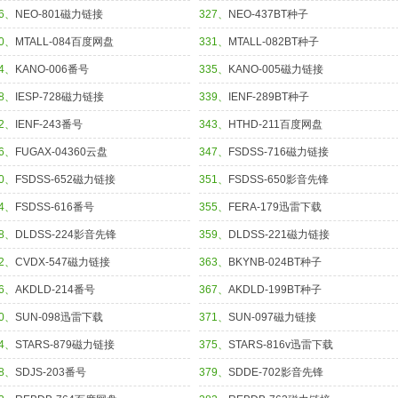
26、
NEO-801磁力链接
327、
NEO-437BT种子
30、
MTALL-084百度网盘
331、
MTALL-082BT种子
34、
KANO-006番号
335、
KANO-005磁力链接
38、
IESP-728磁力链接
339、
IENF-289BT种子
42、
IENF-243番号
343、
HTHD-211百度网盘
46、
FUGAX-04360云盘
347、
FSDSS-716磁力链接
50、
FSDSS-652磁力链接
351、
FSDSS-650影音先锋
54、
FSDSS-616番号
355、
FERA-179迅雷下载
58、
DLDSS-224影音先锋
359、
DLDSS-221磁力链接
62、
CVDX-547磁力链接
363、
BKYNB-024BT种子
66、
AKDLD-214番号
367、
AKDLD-199BT种子
70、
SUN-098迅雷下载
371、
SUN-097磁力链接
74、
STARS-879磁力链接
375、
STARS-816v迅雷下载
78、
SDJS-203番号
379、
SDDE-702影音先锋