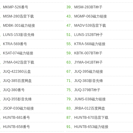
8、
MKMP-526番号
39、
MISM-283BT种子
2、
MISM-280迅雷下载
43、
MGMP-063磁力链接
6、
MDBK-301磁力链接
47、
MADV-539迅雷下载
0、
LUNS-153影音先锋
51、
LUNS-152BT种子
4、
KTRA-569番号
55、
KTRA-568磁力链接
8、
KSAT-074磁力链接
59、
KBTK-007BT种子
2、
JYMA-042迅雷下载
63、
JYMA-041BT种子
6、
JUQ-422360云盘
67、
JUQ-395磁力链接
0、
JUQ-385百度网盘
71、
JUQ-383影音先锋
4、
JUQ-380番号
75、
JUQ-379BT种子
8、
JUQ-355影音先锋
79、
JUMS-038磁力链接
2、
JSOP-030磁力链接
83、
JRBA-012百度网盘
6、
HUNTB-681番号
87、
HUNTB-670迅雷下载
0、
HUNTB-658番号
91、
HUNTB-653磁力链接