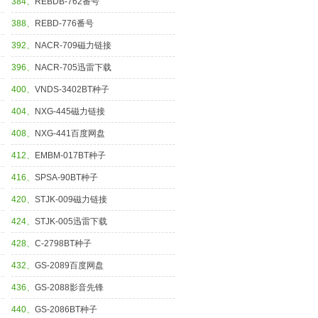
384、
REBDB-762番号
388、
REBD-776番号
392、
NACR-709磁力链接
396、
NACR-705迅雷下载
400、
VNDS-3402BT种子
404、
NXG-445磁力链接
408、
NXG-441百度网盘
412、
EMBM-017BT种子
416、
SPSA-90BT种子
420、
STJK-009磁力链接
424、
STJK-005迅雷下载
428、
C-2798BT种子
432、
GS-2089百度网盘
436、
GS-2088影音先锋
440、
GS-2086BT种子