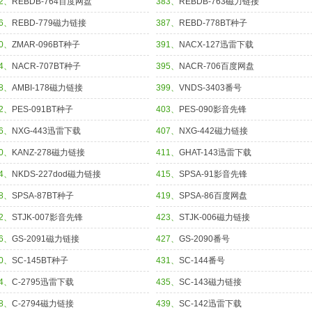
82、
REBDB-764百度网盘
383、
REBDB-763磁力链接
86、
REBD-779磁力链接
387、
REBD-778BT种子
90、
ZMAR-096BT种子
391、
NACX-127迅雷下载
94、
NACR-707BT种子
395、
NACR-706百度网盘
98、
AMBI-178磁力链接
399、
VNDS-3403番号
02、
PES-091BT种子
403、
PES-090影音先锋
06、
NXG-443迅雷下载
407、
NXG-442磁力链接
10、
KANZ-278磁力链接
411、
GHAT-143迅雷下载
14、
NKDS-227dod磁力链接
415、
SPSA-91影音先锋
18、
SPSA-87BT种子
419、
SPSA-86百度网盘
22、
STJK-007影音先锋
423、
STJK-006磁力链接
26、
GS-2091磁力链接
427、
GS-2090番号
30、
SC-145BT种子
431、
SC-144番号
34、
C-2795迅雷下载
435、
SC-143磁力链接
38、
C-2794磁力链接
439、
SC-142迅雷下载