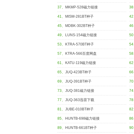
37、
MKMP-528磁力链接
3
41、
MISM-281BT种子
4
45、
MDBK-302BT种子
4
49、
LUNS-154磁力链接
5
53、
KTRA-570BT种子
5
57、
KTRA-566百度网盘
5
61、
KATU-119磁力链接
6
65、
JUQ-423BT种子
6
69、
JUQ-391BT种子
7
73、
JUQ-381磁力链接
7
77、
JUQ-363迅雷下载
7
81、
JUBE-010BT种子
8
85、
HUNTB-698磁力链接
8
89、
HUNTB-661BT种子
9